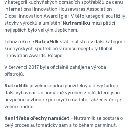
v kategorii kuchyňských domácích spotřebičů za cenu
International Innovation Housewares Association
Global Innovation Award (gia). V této kategorií soutěžily
stovky výrobků a umístění
Nutramilku
mezi pětici
nejlepších bylo velkým úspěchem.
Téhož roku se
NutraMilk
stal finalistou v další kategorii
Kuchyňských spotřebičů v rámci receptury Global
Innovation Awards Recipe.
V červenci 2017 byla oficiálně zahájena výroba
přístrojů.
NutraMilk
je velmi snadno použitelný a nevyžaduje
další vybavení. Je primárně vyroben z dílů, které jsou
bezpečné a vhodné pro myčku nádobí, takžečištění je
velmi snadné.
Není třeba ořechy namáčet
- Nutramilk se postará o
celý proces automaticky sám a to během pár minut.