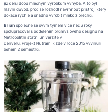
již delší dobu mléčným výrobkům vyhýbá. A to byl
hlavní důvod, proč se rozhodl navrhnout přístroj, který
dokáže rychle a snadno vyrobit mléko z ořechů.
Brian
společně se svým týmem více než 3 roky
spolupracoval s oddělením průmyslového designu na
Metropolitní státní univerzitě v
Denveru. Projekt Nutramilk zde v roce 2015 vyvinuli
během 2 semestrů.