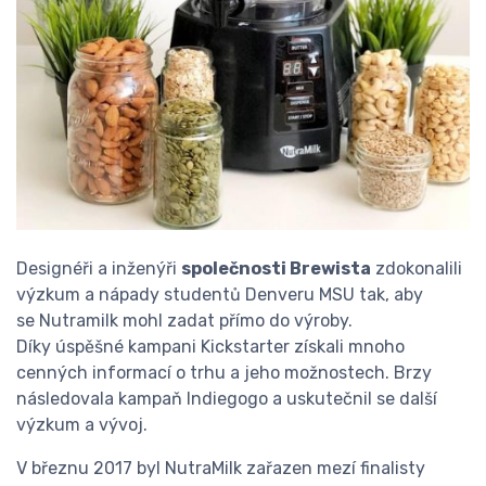
Designéři a inženýři
společnosti Brewista
zdokonalili
výzkum a nápady studentů Denveru MSU tak, aby
se Nutramilk mohl zadat přímo do výroby.
Díky úspěšné kampani Kickstarter získali mnoho
cenných informací o trhu a jeho možnostech. Brzy
následovala kampaň Indiegogo a uskutečnil se další
výzkum a vývoj.
V březnu 2017 byl NutraMilk zařazen mezí finalisty