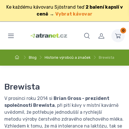
Ke každému kávovaru Sjöstrand teď
2 balení kapslí v
ceně
→
Vybrat kávovar
0
Blog
Historie výrobců a značek
Brewista
Brewista
V prosinci roku 2014 si
Brian Gross - prezident
společnosti Brewista
, při pití kávy v místní kavárně
uvědomil, že potřebuje jednodušší a rychlejší
metodu výroby čerstvého zdravého ořechového mléka.
Vzhledem k tomu, že má intolerance na laktózu, tak se