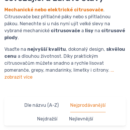
Mechanické
nebo
elektrické
citrusovače
.
Citrusovače bez přítlačné páky nebo s přítlačnou
pákou. Nenechte si u nás nyní ujít velké slevy na
vybrané mechanické
citrusovače
a
lisy
na
citrusové
plody
.
Vsaďte na
nejvyšší
kvalitu
, dokonalý design,
skvělou
cenu
a dlouhou životnost. Díky praktickým
citrusovačům můžete snadno a rychle lisovat
pomeranče, grepy, mandarinky, limetky i citrony.
...
zobrazit více
Dle názvu (A-Z)
Nejprodávanější
Nejdražší
Nejlevnější