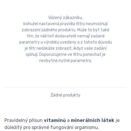
Vážený zákazníku,
bohužel nastavená pravidla filtru neumožňují
zobrazení žádného produktu. Může to být také
tím, že někteří dodavatelé nemají zadané
parametry u výrobku uvedeny a z tohoto důvodu
je filtr nedokáže zobrazit, ikdyž vaše zadání
splňují. Doporučujeme ve filtru ponechat je
nezbytně nutné parametry.
Žádné produkty
Pravidelný přísun
vitamínů
a
minerálních
látek
je
důležitý pro správné fungování organismu.