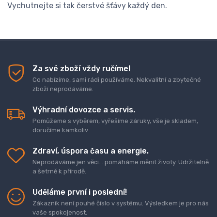
Vychutnejte si tak čerstvé šťávy každý den.
Za své zboží vždy ručíme!
Co nabízíme, sami rádi používáme. Nekvalitní a zbytečné
zboží neprodáváme.
Výhradní dovozce a servis.
Pomůžeme s výběrem, vyřešíme záruky, vše je skladem,
doručíme kamkoliv.
Zdraví, úspora času a energie.
Neprodáváme jen věci... pomáháme měnit životy. Udržitelně
a šetrně k přírodě.
Uděláme první i poslední!
Zákazník není pouhé číslo v systému. Výsledkem je pro nás
vaše spokojenost.