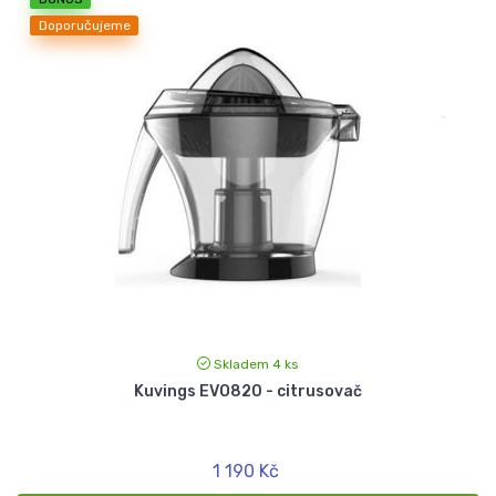
Doporučujeme
Skladem 4 ks
Kuvings EVO820 - citrusovač
1 190 Kč