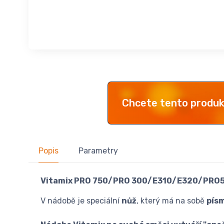
Chcete tento produ
Popis
Parametry
Vitamix PRO 750/PRO 300/E310/E320/PR
V nádobě je speciální
nůž
, který má na sobě
pís