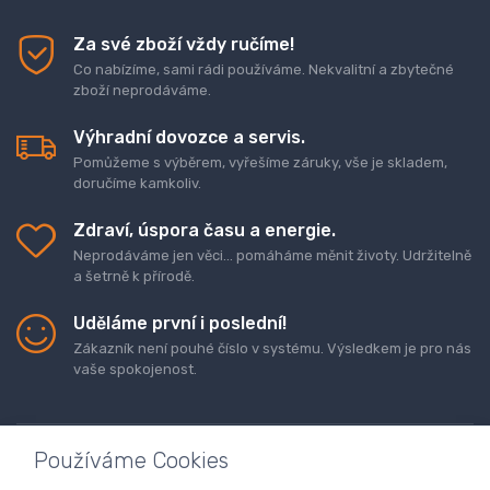
Za své zboží vždy ručíme!
Co nabízíme, sami rádi používáme. Nekvalitní a zbytečné
zboží neprodáváme.
Výhradní dovozce a servis.
Pomůžeme s výběrem, vyřešíme záruky, vše je skladem,
doručíme kamkoliv.
Zdraví, úspora času a energie.
Neprodáváme jen věci... pomáháme měnit životy. Udržitelně
a šetrně k přírodě.
Uděláme první i poslední!
Zákazník není pouhé číslo v systému. Výsledkem je pro nás
vaše spokojenost.
Používáme Cookies