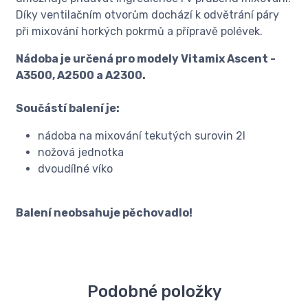
Díky ventilačním otvorům dochází k odvětrání páry
při mixování horkých pokrmů a přípravě polévek.
Nádoba je určená pro modely Vitamix Ascent -
A3500, A2500 a A2300.
Součástí balení je:
nádoba na mixování tekutých surovin 2l
nožová jednotka
dvoudílné víko
Balení neobsahuje pěchovadlo!
Podobné položky