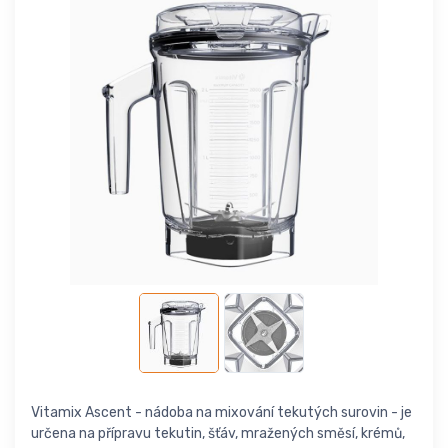
Vitamix Ascent - nádoba na mixování tekutých surovin - je
určena na přípravu tekutin, šťáv, mražených směsí, krémů,