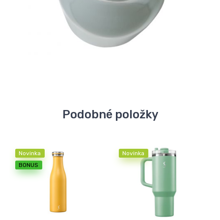
Podobné položky
Novinka
Novinka
BONUS