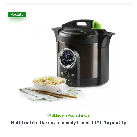
Použito
Skladem Poslední kus
Multifunkční tlakový a pomalý hrnec DOMO 1 x použitý