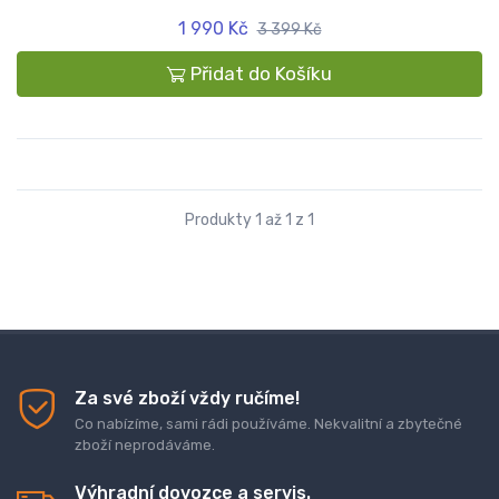
1 990 Kč
3 399 Kč
Přidat do Košíku
Produkty 1 až 1 z 1
Za své zboží vždy ručíme!
Co nabízíme, sami rádi používáme. Nekvalitní a zbytečné
zboží neprodáváme.
Výhradní dovozce a servis.