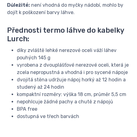
Důležité:
není vhodná do myčky nádobí, mohlo by
dojít k poškození barvy láhve.
Přednosti termo láhve do kabelky
Lurch:
díky zvláště lehké nerezové oceli váží láhev
pouhých 145 g
vyrobena z dvouplášťové nerezové oceli, která je
zcela nepropustná a vhodná i pro sycené nápoje
dvojitá stěna udržuje nápoj horký až 12 hodin a
studený až 24 hodin
kompaktní rozměry: výška 18 cm, průměr 5,5 cm
nepohlcuje žádné pachy a chutě z nápojů
BPA free
dostupná ve třech barvách