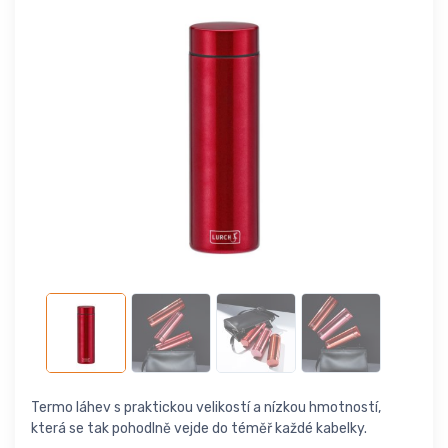
Termo láhev s praktickou velikostí a nízkou hmotností,
která se tak pohodlně vejde do téměř každé kabelky.