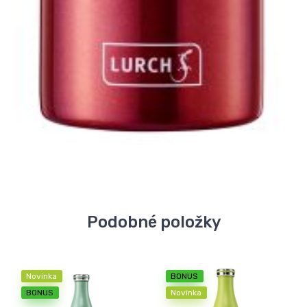
Podobné položky
Novinka
BONUS
BONUS
Novinka