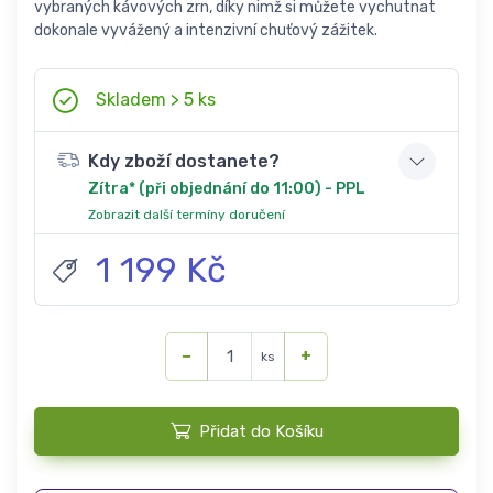
vybraných kávových zrn, díky nimž si můžete vychutnat
dokonale vyvážený a intenzivní chuťový zážitek.
Skladem > 5 ks
Kdy zboží dostanete?
Zítra* (při objednání do 11:00) - PPL
Zobrazit další termíny doručení
1 199 Kč
−
+
ks
Přidat do Košíku