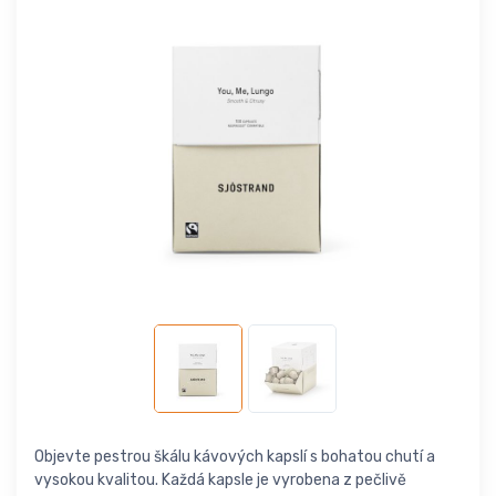
Objevte pestrou škálu kávových kapslí s bohatou chutí a
vysokou kvalitou. Každá kapsle je vyrobena z pečlivě