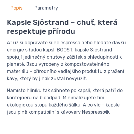
Popis
Parametry
Kapsle Sjöstrand – chuť, která
respektuje přírodu
Ať už si dopřáváte silné espresso nebo hledáte dávku
energie s řadou kapslí BOOST, kapsle Sjöstrand
spojují jedinečný chuťový zážitek s ohleduplností k
planetě. Jsou vyrobeny z kompostovatelného
materiálu – přírodního vedlejšího produktu z pražení
kávy, který by jinak zůstal nevyužit.
Namísto hliníku tak sáhnete po kapsli, která patří do
kontejneru na bioodpad. Minimalizujete tím
ekologickou stopu každého šálku. A co víc – kapsle
jsou plně kompatibilní s kávovary Nespresso®.