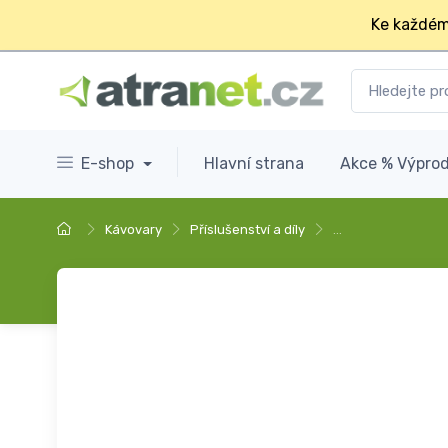
Ke každém
E-shop
Hlavní strana
Akce % Výprod
Kávovary
Příslušenství a díly
…