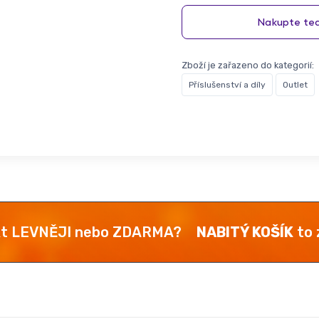
Zboží je zařazeno do kategorií:
Příslušenství a díly
Outlet
kt LEVNĚJI nebo ZDARMA?
NABITÝ KOŠÍK
to z