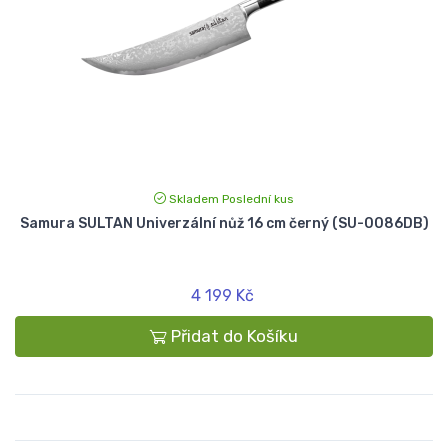
Skladem Poslední kus
Samura SULTAN Univerzální nůž 16 cm černý (SU-0086DB)
4 199 Kč
Přidat do Košíku