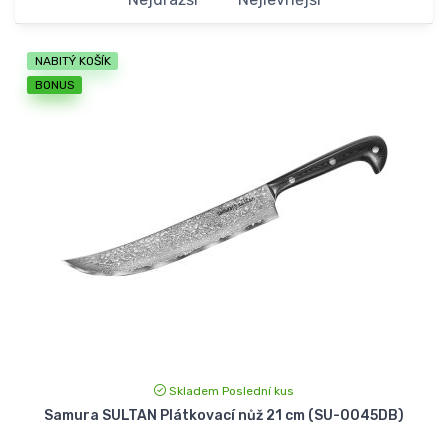
NABITÝ KOŠÍK
BONUS
Skladem Poslední kus
Samura SULTAN Plátkovací nůž 21 cm (SU-0045DB)