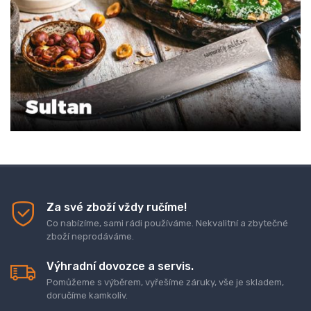
Za své zboží vždy ručíme!
Co nabízíme, sami rádi používáme. Nekvalitní a zbytečné
zboží neprodáváme.
Výhradní dovozce a servis.
Pomůžeme s výběrem, vyřešíme záruky, vše je skladem,
doručíme kamkoliv.