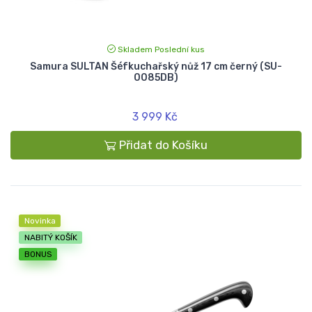
Skladem Poslední kus
Samura SULTAN Šéfkuchařský nůž 17 cm černý (SU-
0085DB)
3 999 Kč
Přidat do Košíku
Novinka
NABITÝ KOŠÍK
BONUS