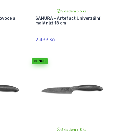
Skladem > 5 ks
ovoce a
SAMURA - Artefact Univerzální
malý nůž 18 cm
2 499 Kč
BONUS
Skladem > 5 ks