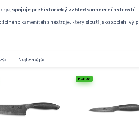
troje,
spojuje prehistorický vzhled s moderní ostrostí
.
dolného kamenitého nástroje, který slouží jako spolehlivý 
žší
Nejlevnější
BONUS