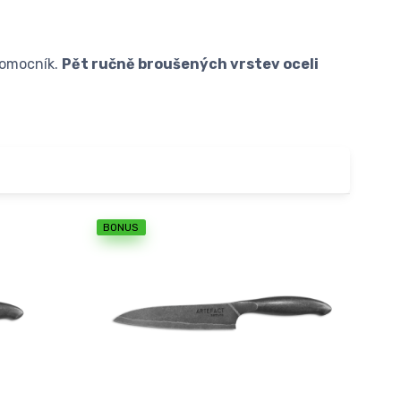
pomocník.
Pět ručně broušených vrstev oceli
BONUS