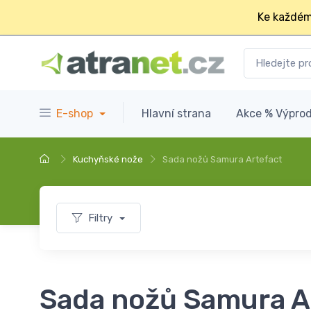
Ke každém
E-shop
Hlavní strana
Akce % Výprod
Kuchyňské nože
Sada nožů Samura Artefact
Filtry
Sada nožů Samura A