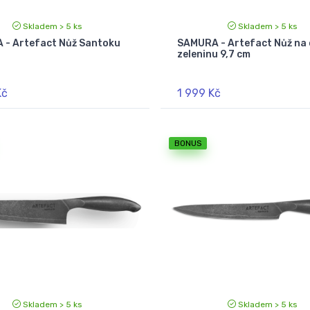
Skladem > 5 ks
Skladem > 5 ks
- Artefact Nůž Santoku
SAMURA - Artefact Nůž na 
zeleninu 9,7 cm
Kč
1 999 Kč
BONUS
Skladem > 5 ks
Skladem > 5 ks