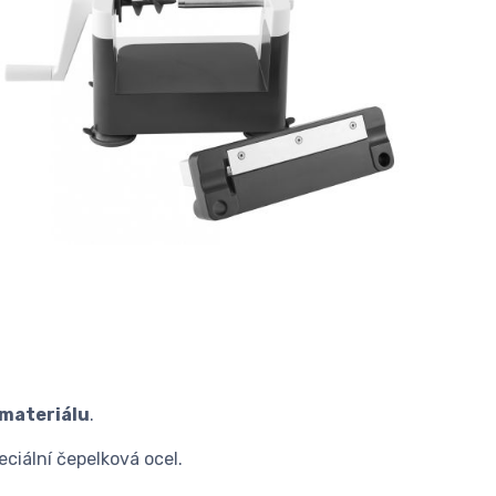
 materiálu
.
eciální čepelková ocel.