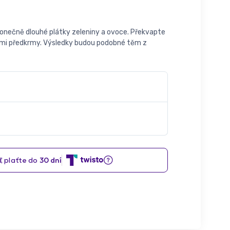
konečně dlouhé plátky zeleniny a ovoce. Překvapte
cími předkrmy. Výsledky budou podobné těm z