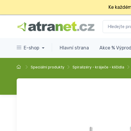
Ke každém
E-shop
Hlavní strana
Akce % Výprod
Speciální produkty
Spiralizéry - kráječe - klíčidla