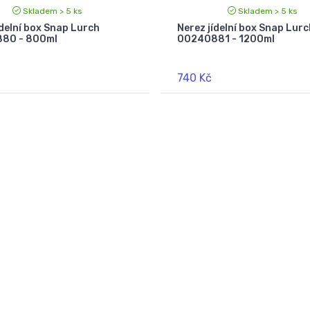
Skladem > 5 ks
Skladem > 5 ks
ídelní box Snap Lurch
Nerez jídelní box Snap Lurc
80 - 800ml
00240881 - 1200ml
740 Kč