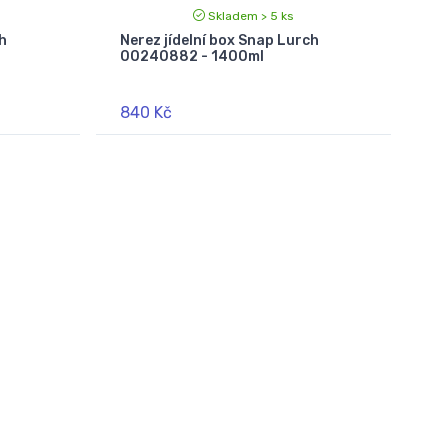
Skladem > 5 ks
h
Nerez jídelní box Snap Lurch
00240882 - 1400ml
840 Kč