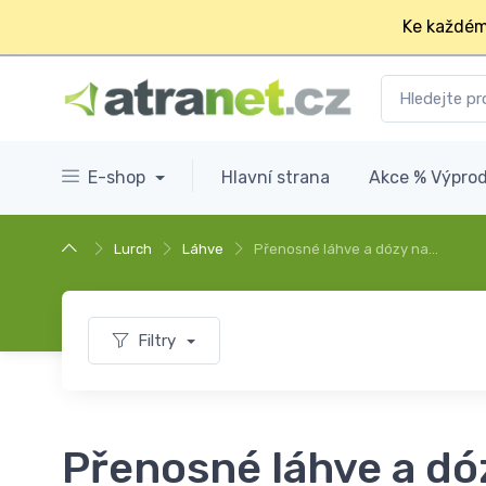
Ke každém
E-shop
Hlavní strana
Akce % Výprod
Lurch
Láhve
Přenosné láhve a dózy na…
Filtry
Přenosné láhve a dó