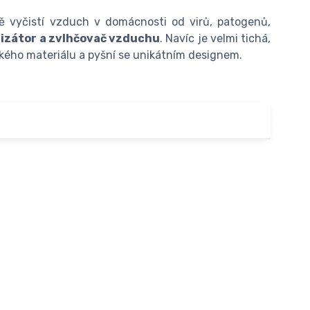
ně vyčistí vzduch v domácnosti od virů, patogenů,
nizátor a zvlhčovač vzduchu
. Navíc je velmi tichá,
ckého materiálu a pyšní se unikátním designem.