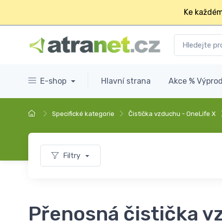
Ke každém
E-shop
Hlavní strana
Akce % Výprod
Specifické kategorie
Čistička vzduchu - OneLife X
Filtry
Přenosná čistička v