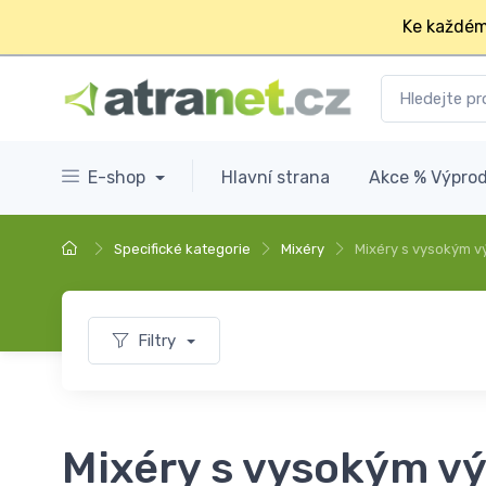
Ke každém
E-shop
Hlavní strana
Akce % Výprod
Specifické kategorie
Mixéry
Mixéry s vysokým 
Filtry
Mixéry s vysokým 