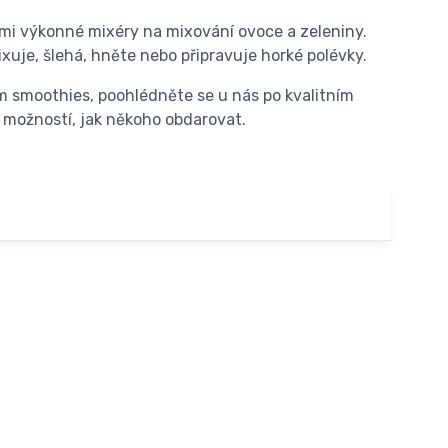
elmi výkonné mixéry na mixování ovoce a zeleniny.
ixuje, šlehá, hněte nebo připravuje horké polévky.
 smoothies, poohlédněte se u nás po kvalitním
 možností, jak někoho obdarovat.