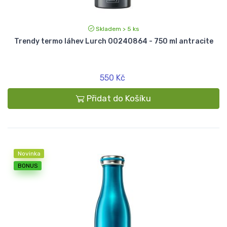
Skladem > 5 ks
Trendy termo láhev Lurch 00240864 - 750 ml antracite
550 Kč
Přidat do Košíku
Novinka
BONUS