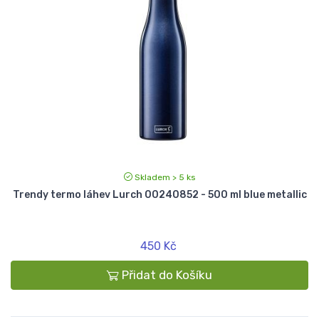
Skladem > 5 ks
Trendy termo láhev Lurch 00240852 - 500 ml blue metallic
450 Kč
Přidat do Košíku