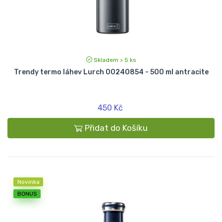
Skladem > 5 ks
Trendy termo láhev Lurch 00240854 - 500 ml antracite
450 Kč
Přidat do Košíku
Novinka
BONUS