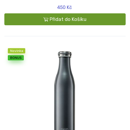
450 Kč
Přidat do Košíku
Novinka
BONUS