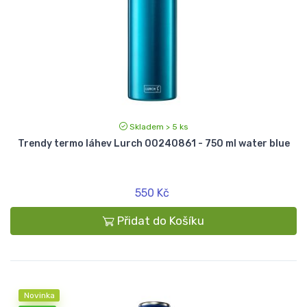
Skladem > 5 ks
Trendy termo láhev Lurch 00240861 - 750 ml water blue
550 Kč
Přidat do Košíku
Novinka