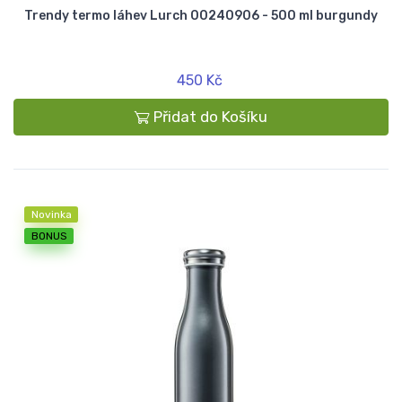
Trendy termo láhev Lurch 00240906 - 500 ml burgundy
450 Kč
Přidat do Košíku
Novinka
BONUS