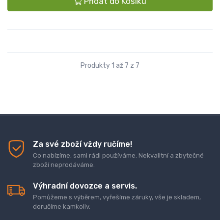
Přidat do Košíku
Produkty 1 až 7 z 7
Za své zboží vždy ručíme!
Co nabízíme, sami rádi používáme. Nekvalitní a zbytečné
zboží neprodáváme.
Výhradní dovozce a servis.
Pomůžeme s výběrem, vyřešíme záruky, vše je skladem,
doručíme kamkoliv.