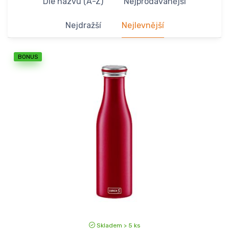
Dle názvu (A-Z)
Nejprodávanější
Nejdražší
Nejlevnější
BONUS
Skladem > 5 ks