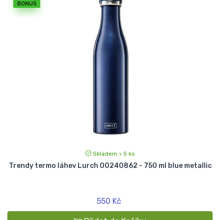
BONUS
Skladem > 5 ks
Trendy termo láhev Lurch 00240862 - 750 ml blue metallic
550 Kč