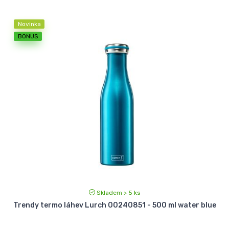
Novinka
BONUS
Skladem > 5 ks
Trendy termo láhev Lurch 00240851 - 500 ml water blue