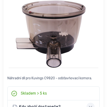
Náhradní díl pro Kuvings C9820 - odšťavňovací komora.
Skladem > 5 ks
Kdy zboží dostanete?