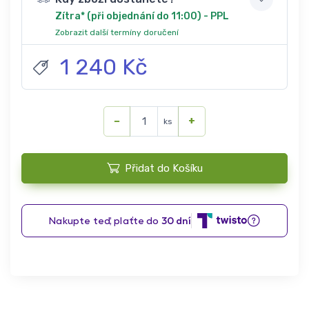
Zítra* (při objednání do 11:00) - PPL
Zobrazit další termíny doručení
1 240 Kč
−
+
ks
Přidat do Košíku