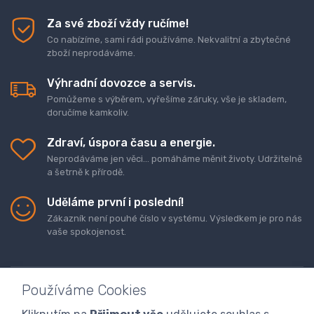
Za své zboží vždy ručíme!
Co nabízíme, sami rádi používáme. Nekvalitní a zbytečné
zboží neprodáváme.
Výhradní dovozce a servis.
Pomůžeme s výběrem, vyřešíme záruky, vše je skladem,
doručíme kamkoliv.
Zdraví, úspora času a energie.
Neprodáváme jen věci... pomáháme měnit životy. Udržitelně
a šetrně k přírodě.
Uděláme první i poslední!
Zákazník není pouhé číslo v systému. Výsledkem je pro nás
vaše spokojenost.
Používáme Cookies