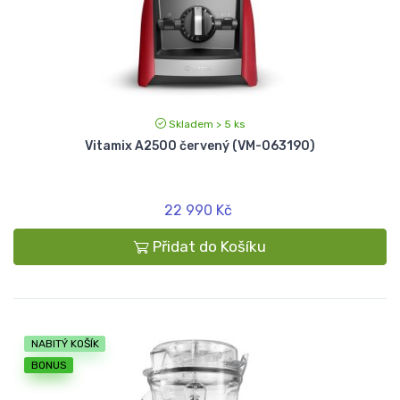
Skladem > 5 ks
Vitamix A2500 červený (VM-063190)
22 990 Kč
Přidat do Košíku
NABITÝ KOŠÍK
BONUS