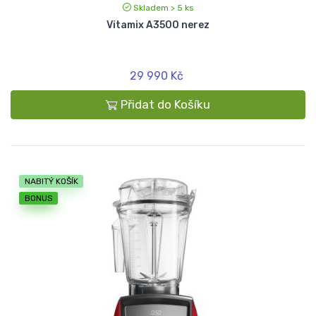
Skladem > 5 ks
Vitamix A3500 nerez
29 990 Kč
Přidat do Košíku
NABITÝ KOŠÍK
BONUS