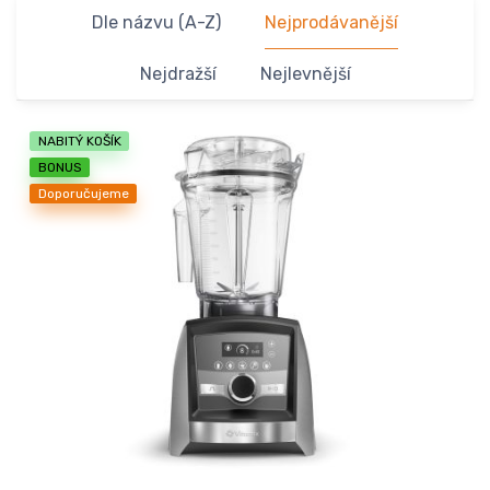
Dle názvu (A-Z)
Nejprodávanější
Nejdražší
Nejlevnější
NABITÝ KOŠÍK
BONUS
Doporučujeme