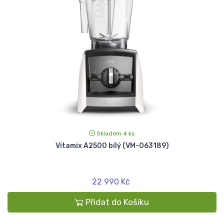
Skladem 4 ks
Vitamix A2500 bílý (VM-063189)
22 990 Kč
Přidat do Košíku