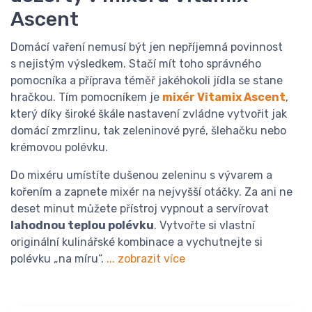
Ascent
Domácí vaření nemusí být jen nepříjemná povinnost
s nejistým výsledkem. Stačí mít toho správného
pomocníka a příprava téměř jakéhokoli jídla se stane
hračkou. Tím pomocníkem je
mixér Vitamix Ascent
,
který díky široké škále nastavení zvládne vytvořit jak
domácí zmrzlinu, tak zeleninové pyré, šlehačku nebo
krémovou polévku.
Do mixéru umístíte dušenou zeleninu s vývarem a
kořením a zapnete mixér na nejvyšší otáčky. Za ani ne
deset minut můžete přístroj vypnout a servírovat
lahodnou teplou polévku
. Vytvořte si vlastní
originální kulinářské kombinace a vychutnejte si
polévku „na míru“.
... zobrazit více