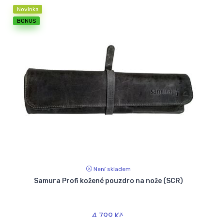
Novinka
BONUS
Není skladem
Samura Profi kožené pouzdro na nože (SCR)
4 799 Kč