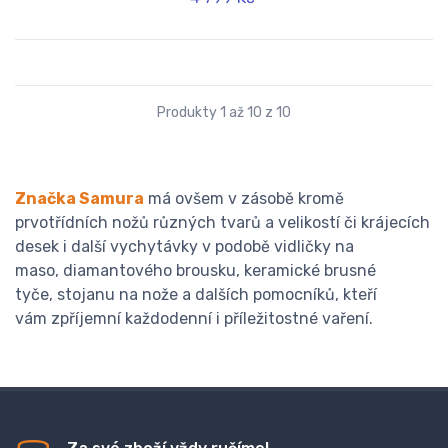
Produkty 1 až 10 z 10
Značka Samura
má ovšem v zásobě kromě
prvotřídních nožů různých tvarů a velikostí či krájecích
desek i další vychytávky v podobě vidličky na
maso, diamantového brousku, keramické brusné
tyče, stojanu na nože a dalších pomocníků, kteří
vám zpříjemní každodenní i příležitostné vaření.