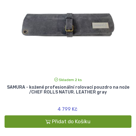
Skladem 2 ks
SAMURA - kožené profesionální rolovací pouzdro na nože
/CHEF ROLLS NATUR. LEATHER gray
4 799 Kč
Přidat do Košíku