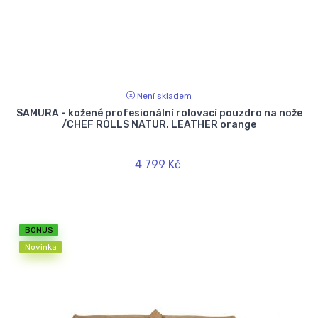
Není skladem
SAMURA - kožené profesionální rolovací pouzdro na nože
/CHEF ROLLS NATUR. LEATHER orange
4 799 Kč
BONUS
Novinka