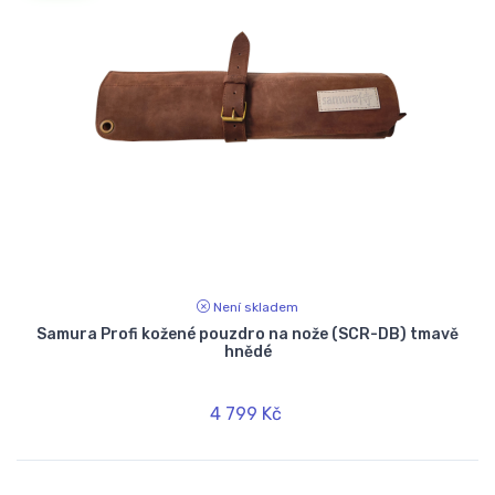
Není skladem
Samura Profi kožené pouzdro na nože (SCR-DB) tmavě
hnědé
4 799 Kč