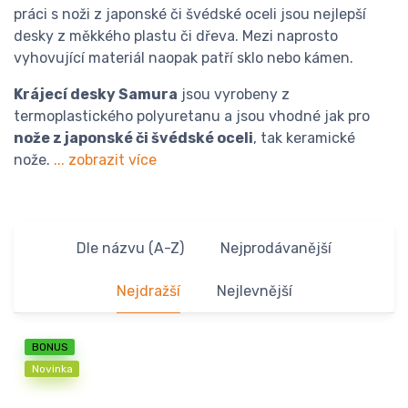
práci s noži z japonské či švédské oceli jsou nejlepší
desky z měkkého plastu či dřeva. Mezi naprosto
vyhovující materiál naopak patří sklo nebo kámen.
Krájecí desky Samura
jsou vyrobeny z
termoplastického polyuretanu a jsou vhodné jak pro
nože z japonské či švédské oceli
, tak keramické
nože.
... zobrazit více
Dle názvu (A-Z)
Nejprodávanější
Nejdražší
Nejlevnější
BONUS
Novinka