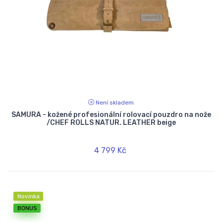
Není skladem
SAMURA - kožené profesionální rolovací pouzdro na nože
/CHEF ROLLS NATUR. LEATHER beige
4 799 Kč
Novinka
BONUS