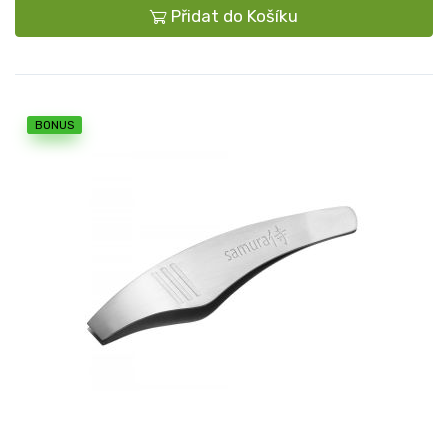
Přidat do Košíku
BONUS