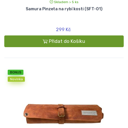
Skladem > 5 ks
Samura Pinzeta na rybí kosti (SFT-01)
299 Kč
Přidat do Košíku
BONUS
Novinka