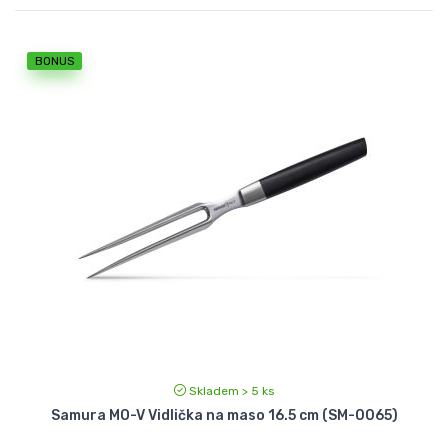
BONUS
Skladem > 5 ks
Samura MO-V Vidlička na maso 16.5 cm (SM-0065)