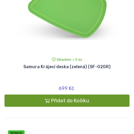
Skladem > 5 ks
Samura Krájecí deska (zelená) (SF-02GR)
699 Kč
Přidat do Košíku
BONUS