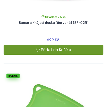
Skladem > 5 ks
Samura Krájecí deska (červená) (SF-02R)
699 Kč
Přidat do Košíku
BONUS