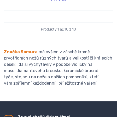
Produkty 1 až 10 z 10
Značka Samura
má ovšem v zásobě kromě
prvotřídních nožů různých tvarů a velikostí či krájecích
desek i další vychytávky v podobě vidličky na
maso, diamantového brousku, keramické brusné
tyče, stojanu na nože a dalších pomocníků, kteří
vám zpříjemní každodenní i příležitostné vaření.