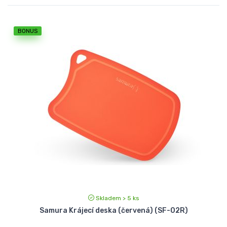
BONUS
Skladem > 5 ks
Samura Krájecí deska (červená) (SF-02R)