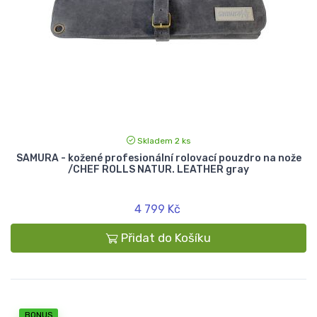
Skladem 2 ks
SAMURA - kožené profesionální rolovací pouzdro na nože
/CHEF ROLLS NATUR. LEATHER gray
4 799 Kč
Přidat do Košíku
BONUS