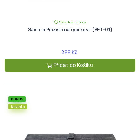
Skladem > 5 ks
Samura Pinzeta na rybí kosti (SFT-01)
299 Kč
Přidat do Košíku
BONUS
Novinka