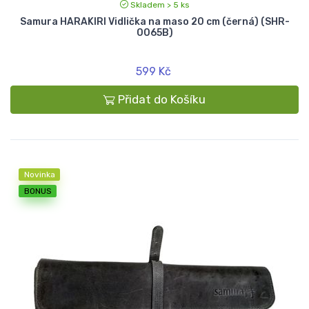
Skladem > 5 ks
Samura HARAKIRI Vidlička na maso 20 cm (černá) (SHR-
0065B)
599 Kč
Přidat do Košíku
Novinka
BONUS