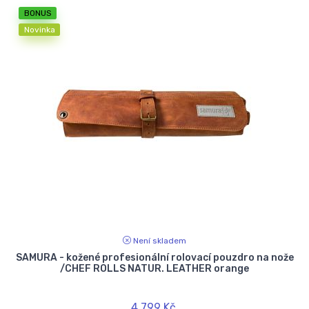
BONUS
Novinka
Není skladem
SAMURA - kožené profesionální rolovací pouzdro na nože
/CHEF ROLLS NATUR. LEATHER orange
4 799 Kč