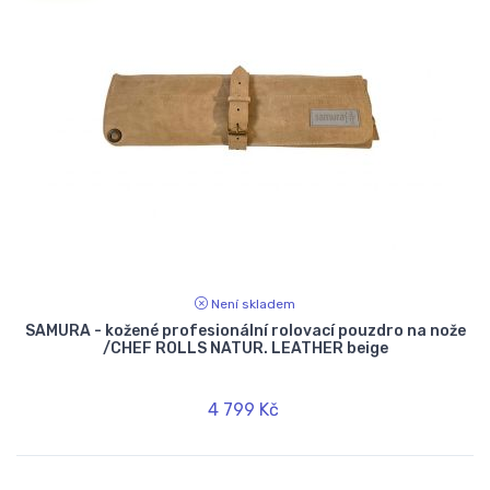
Není skladem
SAMURA - kožené profesionální rolovací pouzdro na nože
/CHEF ROLLS NATUR. LEATHER beige
4 799 Kč