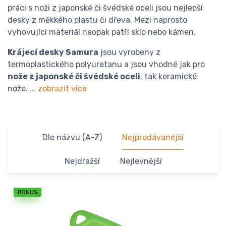
práci s noži z japonské či švédské oceli jsou nejlepší
desky z měkkého plastu či dřeva. Mezi naprosto
vyhovující materiál naopak patří sklo nebo kámen.
Krájecí desky Samura
jsou vyrobeny z
termoplastického polyuretanu a jsou vhodné jak pro
nože z japonské či švédské oceli
, tak keramické
nože.
... zobrazit více
Dle názvu (A-Z)
Nejprodávanější
Nejdražší
Nejlevnější
BONUS