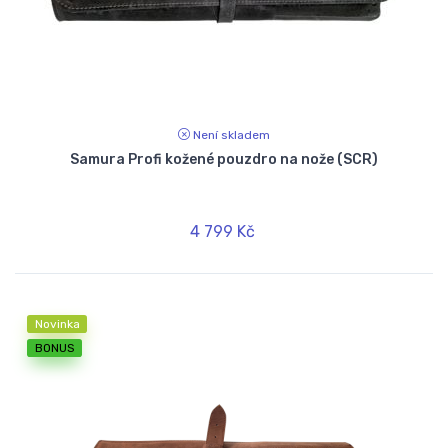
Není skladem
Samura Profi kožené pouzdro na nože (SCR)
4 799 Kč
Novinka
BONUS