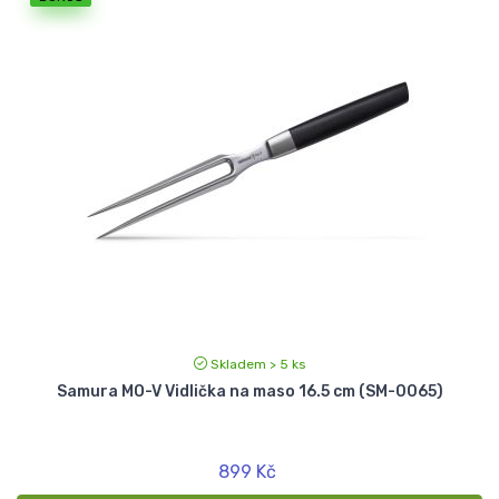
Skladem > 5 ks
Samura MO-V Vidlička na maso 16.5 cm (SM-0065)
899 Kč