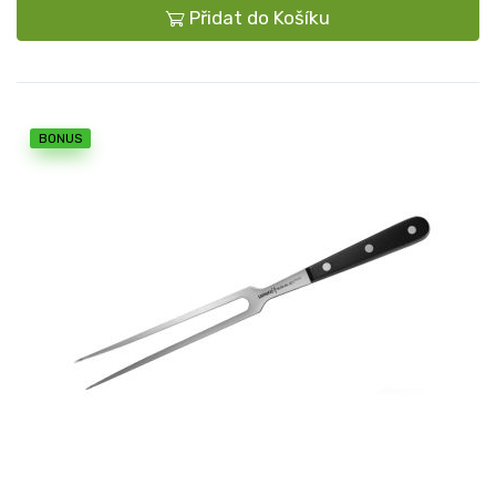
Přidat do Košíku
BONUS