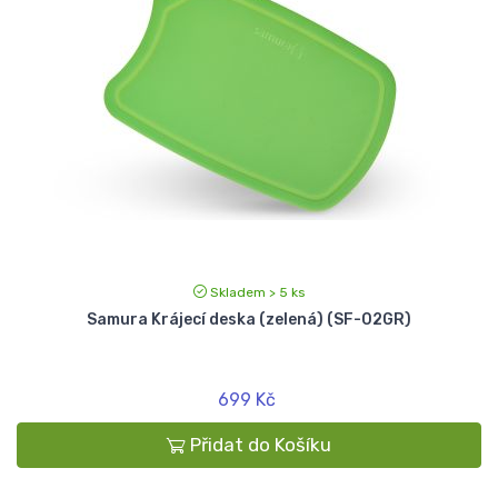
Skladem > 5 ks
Samura Krájecí deska (zelená) (SF-02GR)
699 Kč
Přidat do Košíku