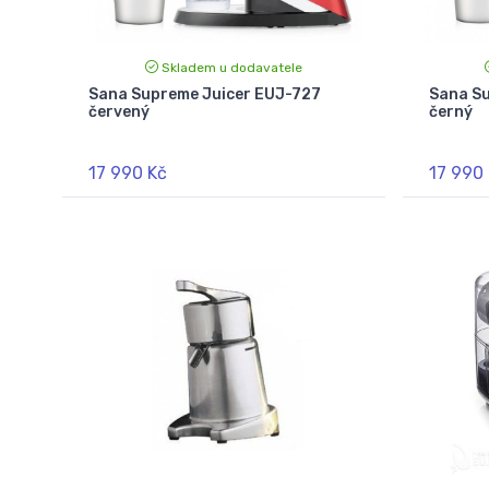
Skladem u dodavatele
Sana Supreme Juicer EUJ-727
Sana Su
červený
černý
17 990 Kč
17 990