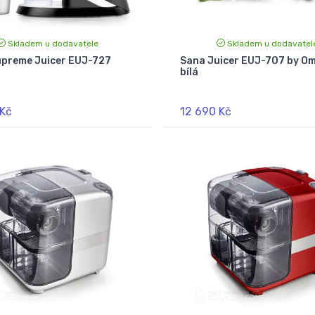
Skladem u dodavatele
Skladem u dodavatel
preme Juicer EUJ-727
Sana Juicer EUJ-707 by O
bílá
 Kč
12 690 Kč