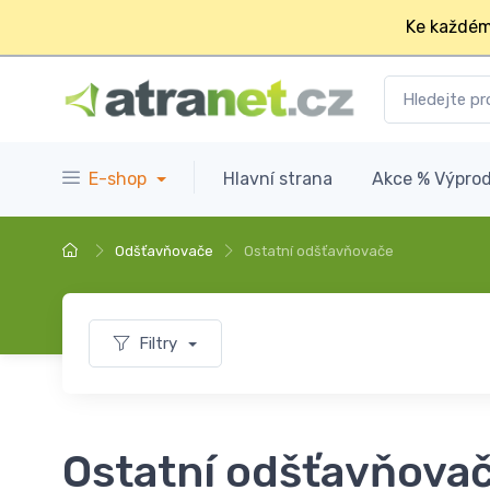
Ke každém
E-shop
Hlavní strana
Akce % Výprod
Odšťavňovače
Ostatní odšťavňovače
Filtry
Ostatní odšťavňova