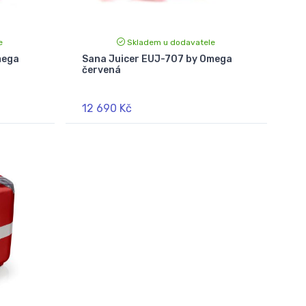
e
Skladem u dodavatele
mega
Sana Juicer EUJ-707 by Omega
červená
12 690 Kč