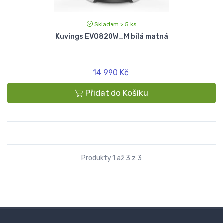
Skladem > 5 ks
Kuvings EVO820W_M bílá matná
14 990 Kč
Přidat do Košíku
Produkty 1 až 3 z 3