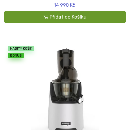
14 990 Kč
Přidat do Košíku
NABITÝ KOŠÍK
BONUS