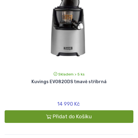
Skladem > 5 ks
Kuvings EVO820DS tmavě stříbrná
14 990 Kč
Přidat do Košíku