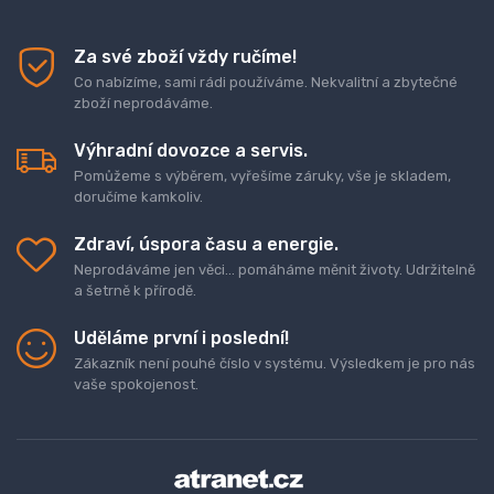
Za své zboží vždy ručíme!
Co nabízíme, sami rádi používáme. Nekvalitní a zbytečné
zboží neprodáváme.
Výhradní dovozce a servis.
Pomůžeme s výběrem, vyřešíme záruky, vše je skladem,
doručíme kamkoliv.
Zdraví, úspora času a energie.
Neprodáváme jen věci... pomáháme měnit životy. Udržitelně
a šetrně k přírodě.
Uděláme první i poslední!
Zákazník není pouhé číslo v systému. Výsledkem je pro nás
vaše spokojenost.