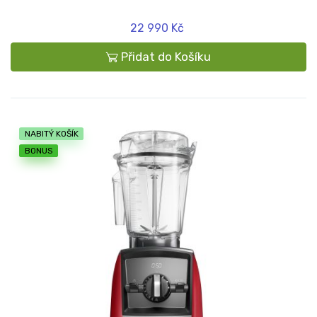
22 990 Kč
Přidat do Košíku
NABITÝ KOŠÍK
BONUS