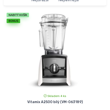
NABITÝ KOŠÍK
BONUS
Skladem 4 ks
Vitamix A2500 bílý (VM-063189)