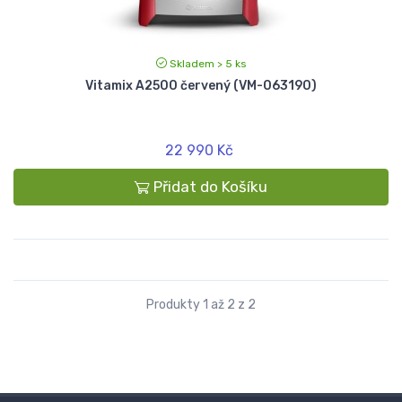
Skladem > 5 ks
Vitamix A2500 červený (VM-063190)
22 990 Kč
Přidat do Košíku
Produkty 1 až 2 z 2