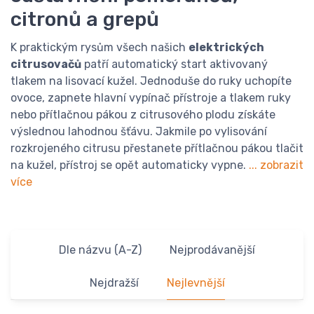
citronů a grepů
K praktickým rysům všech našich
elektrických
citrusovačů
patří automatický start aktivovaný
tlakem na lisovací kužel. Jednoduše do ruky uchopíte
ovoce, zapnete hlavní vypínač přístroje a tlakem ruky
nebo přítlačnou pákou z citrusového plodu získáte
výslednou lahodnou šťávu. Jakmile po vylisování
rozkrojeného citrusu přestanete přítlačnou pákou tlačit
na kužel, přístroj se opět automaticky vypne.
... zobrazit
více
Dle názvu (A-Z)
Nejprodávanější
Nejdražší
Nejlevnější