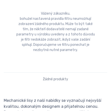
Vážený zákazníku,
bohužel nastavená pravidla filtru neumožňují
zobrazení žádného produktu. Může to být také
tím, že někteří dodavatelé nemají zadané
parametry u výrobku uvedeny a z tohoto důvodu
je filtr nedokáže zobrazit, ikdyž vaše zadání
splňují. Doporučujeme ve filtru ponechat je
nezbytně nutné parametry.
Žádné produkty
Mechanické lisy z naší nabídky se vyznačují nejvyšší
kvalitou, dokonalým designem a přijatelnou cenou.