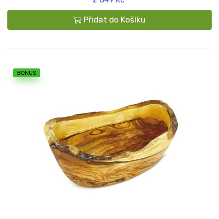
Přidat do Košíku
BONUS