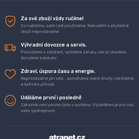
Za své zboží vždy ručíme!
Co nabízíme, sami rádi používáme. Nekvalitní a zbytečné
zboží neprodáváme.
Výhradní dovozce a servis.
Pomůžeme s výběrem, vyřešíme záruky, vše je skladem,
doručíme kamkoliv.
Zdraví, úspora času a energie.
Neprodáváme jen věci... pomáháme měnit životy. Udržitelně
a šetrně k přírodě.
Uděláme první i poslední!
Zákazník není pouhé číslo v systému. Výsledkem je pro nás
vaše spokojenost.