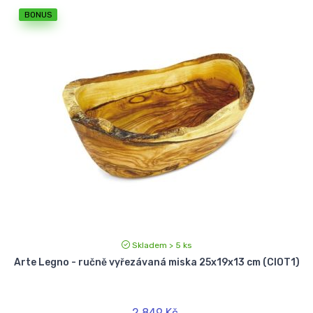
BONUS
Skladem > 5 ks
Arte Legno - ručně vyřezávaná miska 25x19x13 cm (CIOT1)
2 849 Kč