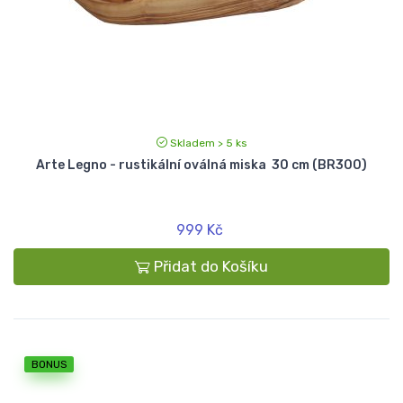
Skladem > 5 ks
Arte Legno - rustikální oválná miska 30 cm (BR300)
999 Kč
Přidat do Košíku
BONUS