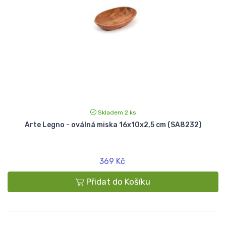
Skladem 2 ks
Arte Legno - oválná miska 16x10x2,5 cm (SA8232)
369 Kč
Přidat do Košíku