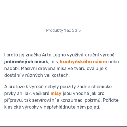
Produkty 1 až 5 z 5
I proto jej značka Arte Legno využívá k ruční výrobě
jedinečných misek
, mís,
kuchyňského náčiní
nebo
nádobí. Masivní dřevěná mísa ve tvaru oválu je k
dostání v různých velikostech.
A protože k výrobě nebyly použity žádné chemické
prvky ani lak, veškeré
mísy
jsou vhodné jak pro
přípravu, tak servírování a konzumaci pokrmů. Pořiďte
klasické výrobky v nepřehlédnutelném pojetí.