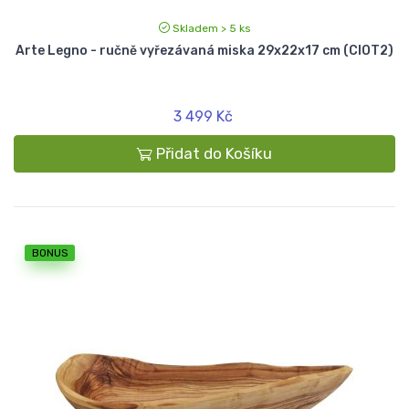
Skladem > 5 ks
Arte Legno - ručně vyřezávaná miska 29x22x17 cm (CIOT2)
3 499 Kč
Přidat do Košíku
BONUS