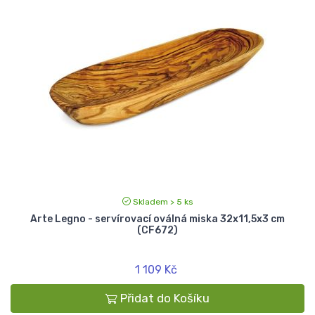
Skladem > 5 ks
Arte Legno - servírovací oválná miska 32x11,5x3 cm
(CF672)
1 109 Kč
Přidat do Košíku